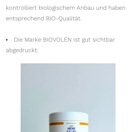
kontrolliert biologischem Anbau und haben
entsprechend BIO-Qualität.
Die Marke BIOVOLEN ist gut sichtbar
abgedruckt.