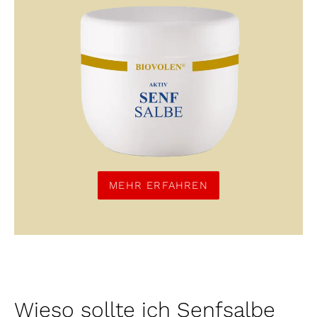
MEHR ERFAHREN
Wieso sollte ich Senfsalbe