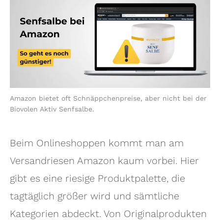
Amazon bietet oft Schnäppchenpreise, aber nicht bei der
Biovolen Aktiv Senfsalbe.
Beim Onlineshoppen kommt man am
Versandriesen Amazon kaum vorbei. Hier
gibt es eine riesige Produktpalette, die
tagtäglich größer wird und sämtliche
Kategorien abdeckt. Von Originalprodukten