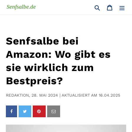
Direkt
Suchen
Warenko
zum
Inhalt
Senfsalbe bei
Amazon: Wo gibt es
sie wirklich zum
Bestpreis?
REDAKTION, 28. MAI 2024 | AKTUALISIERT AM 16.04.2025